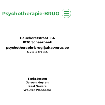
Psychotherapie-BRUG
Gaucheretstraat 164
1030 Schaarbeek
psychotherapie-brug@ahasverus.be
02 512 67 84
Tanja Jessen
Jeroen Heylen
Kaat Severs
Wouter Wanzeele